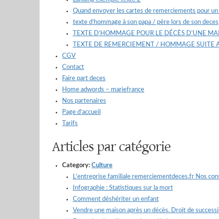
Quand envoyer les cartes de remerciements pour un 
texte d’hommage à son papa / père lors de son deces
TEXTE D’HOMMAGE POUR LE DÉCÈS D’UNE M
TEXTE DE REMERCIEMENT / HOMMAGE SUITE 
CGV
Contact
Faire part deces
Home adwords – mariefrance
Nos partenaires
Page d’accueil
Tarifs
Articles par catégorie
Category:
Culture
L’entreprise familiale remerciementdeces.fr Nos cons
Infographie : Statistiques sur la mort
Comment déshériter un enfant
Vendre une maison après un décès. Droit de success