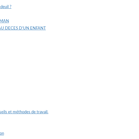
deuil ?
AMAN
AU DECES D’UN ENFANT
eils et méthodes de travail.
ion