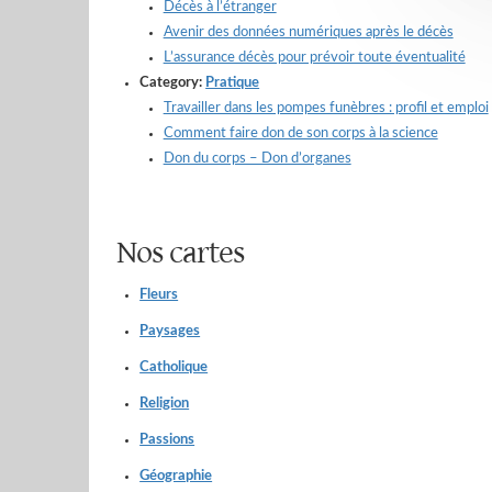
Décès à l’étranger
Avenir des données numériques après le décès
L’assurance décès pour prévoir toute éventualité
Category:
Pratique
Travailler dans les pompes funèbres : profil et emploi
Comment faire don de son corps à la science
Don du corps – Don d’organes
Nos cartes
Fleurs
Paysages
Catholique
Religion
Passions
Géographie