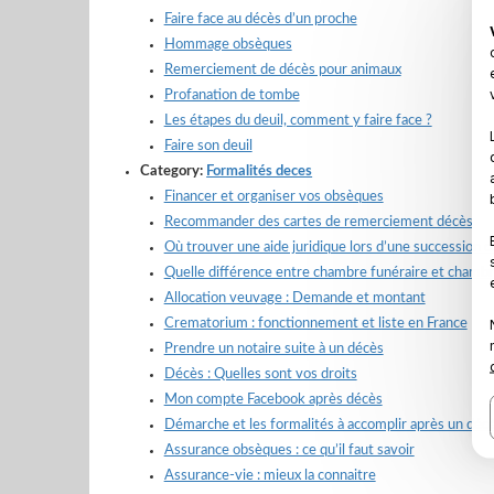
Faire face au décès d’un proche
Hommage obsèques
Remerciement de décès pour animaux
Profanation de tombe
Les étapes du deuil, comment y faire face ?
Faire son deuil
Category:
Formalités deces
Financer et organiser vos obsèques
Recommander des cartes de remerciement décès
Où trouver une aide juridique lors d’une succession 
Quelle différence entre chambre funéraire et chambr
Allocation veuvage : Demande et montant
Crematorium : fonctionnement et liste en France
Prendre un notaire suite à un décès
Décès : Quelles sont vos droits
Mon compte Facebook après décès
Démarche et les formalités à accomplir après un déc
Assurance obsèques : ce qu’il faut savoir
Assurance-vie : mieux la connaitre