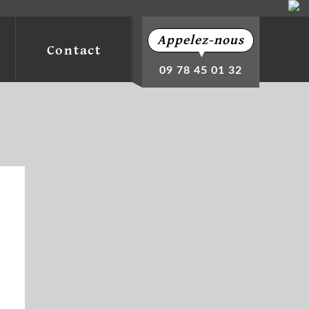
Appelez-nous
Contact
▼
09 78 45 01 32