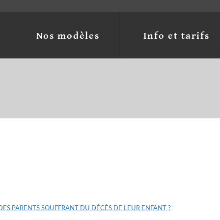
Nos modèles
Info et tarifs
lan du site
ES PARENTS SOUFFRANT DU DÉCÈS DE LEUR ENFANT ?