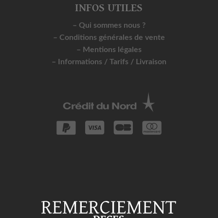
INFOS UTILES
– Qui sommes nous ?
– Conditions générales de vente
– Mentions légales
– Informations / Tarifs / Livraison