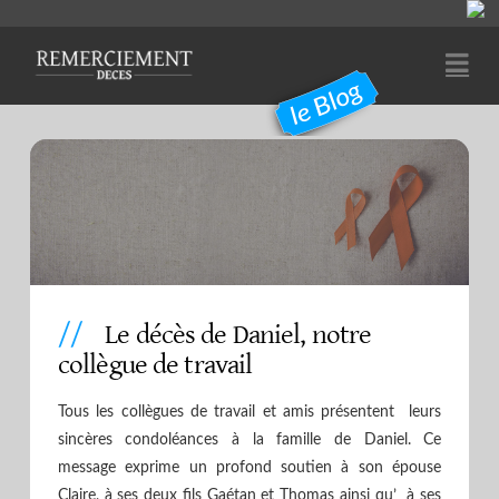
Na
Le décès de Daniel, notre
collègue de travail
Tous les collègues de travail et amis présentent leurs
sincères condoléances à la famille de Daniel. Ce
message exprime un profond soutien à son épouse
Claire, à ses deux fils Gaétan et Thomas ainsi qu’ à ses