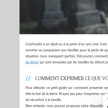
Confrontés à un deuil ou à la perte d’un ami cher, il est
montrer sa compassion aux familles pour la perte de que
situation nous manquent parfois. Découvrez commen
de décès
qui sont envoyées par les familles du défunt p
COMMENT EXPRIMER CE QUE VO
Pour débuter ce petit guide sur comment présenter ses
tête le but de la lettre. N’ayez pas peur d’exprimer vos
de réconfort à la famille.
Bien entendu vous pouvez proposez votre disponibilité a