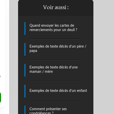
Voir aussi :
Quand envoyer les cartes de
remerciements pour un deuil ?
.
Exemples de texte décès d’un père /
papa
Exemples de texte décès d’une
maman / mère
a
Exemples de texte décès d’un enfant
Comment présenter ses
condoléances ?