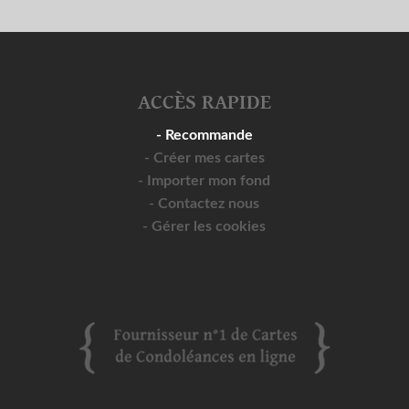
ACCÈS RAPIDE
- Recommande
- Créer mes cartes
- Importer mon fond
- Contactez nous
- Gérer les cookies