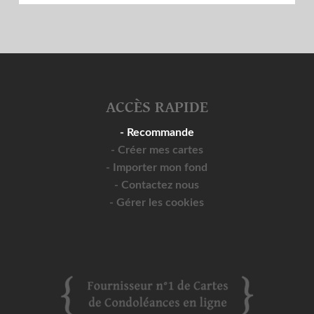
ACCÈS RAPIDE
- Recommande
- Créer mes cartes
- Importer mon fond
- Contactez nous
- Gérer les cookies