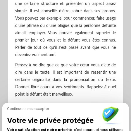
une certaine structure et présenter un aspect assez
simple. Il est conseillé d’être sobre dans ses propos.
Vous pouvez par exemple, pour commencer, faire usage
d’une phrase ou d’une blague que la personne défunte
aimait employer. Vous pouvez également rappeler le
premier jour où vous et le défunt vous êtes connus.
Parler de tout ce qu’il s’est passé avant que vous ne
deveniez vraiment ami.
Pensez à ne dire que ce que votre cœur vous dicte de
dire dans le texte. Il est important de ressentir une
certaine originalité dans la prononciation du texte.
Donnez libre cours à vos sentiments. Rappelez à quel
point le défunt était merveilleux.
Continuer sans accepter
Votre vie privée protégée
Où transcrire le texte pour
l’hommage obsèques?
Votre satisfaction est notre priorité,
c'est pourquoi nous utilisons