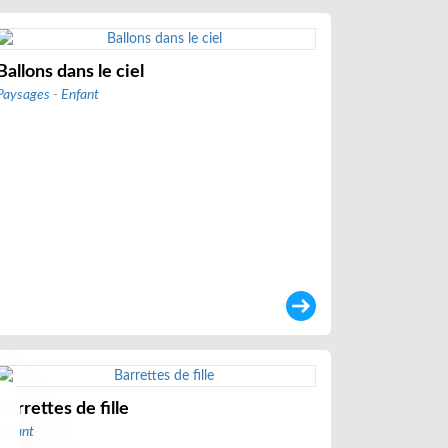
Ballons dans le ciel
Paysages
-
Enfant
Barrettes de fille
Enfant