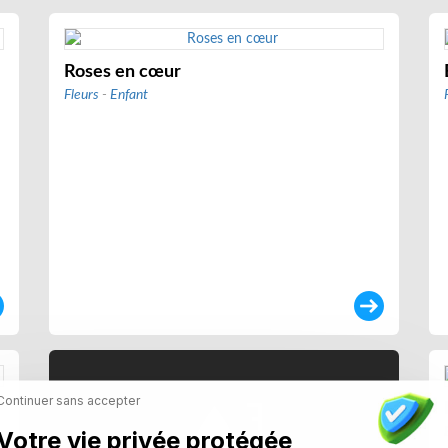
Roses en cœur
Fleurs
-
Enfant
Continuer sans accepter
Votre vie privée protégée