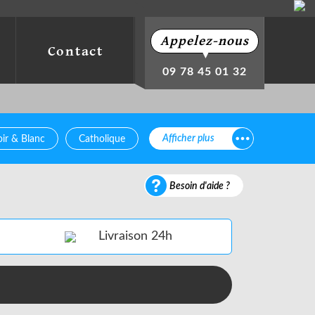
Appelez-nous
Contact
▼
09 78 45 01 32
Afficher plus
ir & Blanc
Catholique
Besoin d'aide ?
Livraison 24h