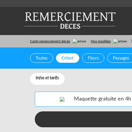
Carte remerciement décès
Nos modèles
Toutes
Enfant
Fleurs
Paysages
Géographie
Animaux
Merci
Mu
Infos et tarifs
Maquette gratuite en 4h