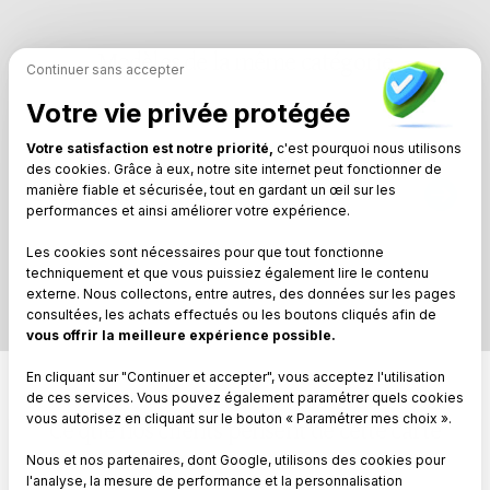
Modèles de la même catégorie
Continuer sans accepter
Votre vie privée protégée
Votre satisfaction est notre priorité,
c'est pourquoi nous utilisons
des cookies. Grâce à eux, notre site internet peut fonctionner de
manière fiable et sécurisée, tout en gardant un œil sur les
Décès florale
performances et ainsi améliorer votre expérience.
Les cookies sont nécessaires pour que tout fonctionne
techniquement et que vous puissiez également lire le contenu
externe. Nous collectons, entre autres, des données sur les pages
consultées, les achats effectués ou les boutons cliqués afin de
vous offrir la meilleure expérience possible.
En cliquant sur "Continuer et accepter", vous acceptez l'utilisation
de ces services. Vous pouvez également paramétrer quels cookies
vous autorisez en cliquant sur le bouton « Paramétrer mes choix ».
Ce que nos clients pensent de cette carte
Nous et nos partenaires, dont Google, utilisons des cookies pour
l'analyse, la mesure de performance et la personnalisation