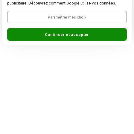
publicitaire. Découvrez
comment Google utilise vos données
.
Paramétrer mes choix
Continuer et accepter