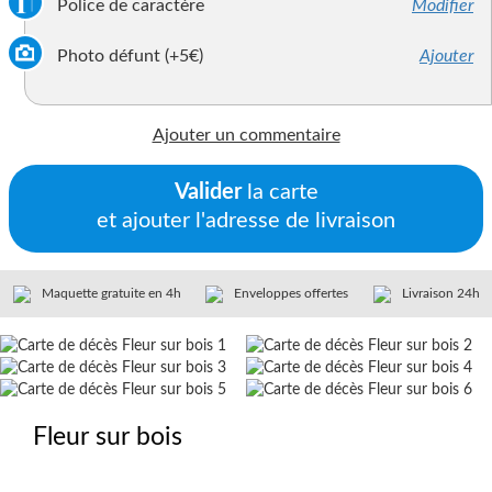
Police de caractère
Modifier
Photo défunt (+5€)
Ajouter
Ajouter un commentaire
Valider
la carte
et ajouter l'adresse de livraison
Maquette gratuite en 4h
Enveloppes offertes
Livraison 24h
Fleur sur bois