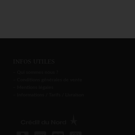
INFOS UTILES
– Qui sommes nous ?
– Conditions générales de vente
– Mentions légales
– Informations / Tarifs / Livraison