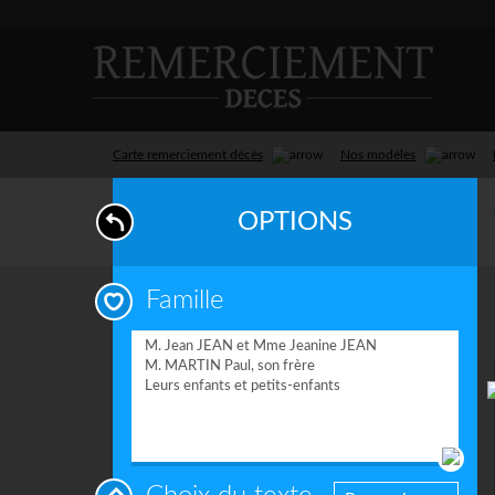
Carte remerciement décès
Nos modèles
OPTIONS
Famille