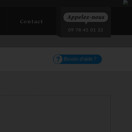
Appelez-nous
Contact
▼
09 78 45 01 32
Besoin d'aide ?
 avant impression.