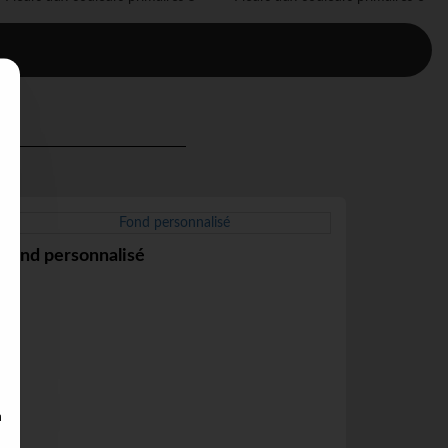
Fond personnalisé
J'AI COMPRIS
a