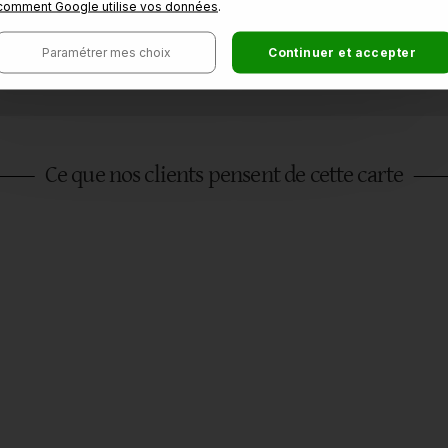
comment Google utilise vos données
.
Paramétrer mes choix
Continuer et accepter
Ce que nos clients pensent de cette carte