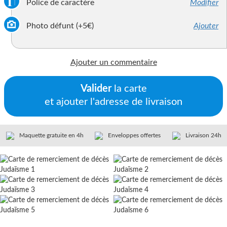
Police de caractère
Modifier
Photo défunt (+5€)
Ajouter
Ajouter un commentaire
Valider
la carte
et ajouter l'adresse de livraison
Maquette gratuite en 4h
Enveloppes offertes
Livraison 24h