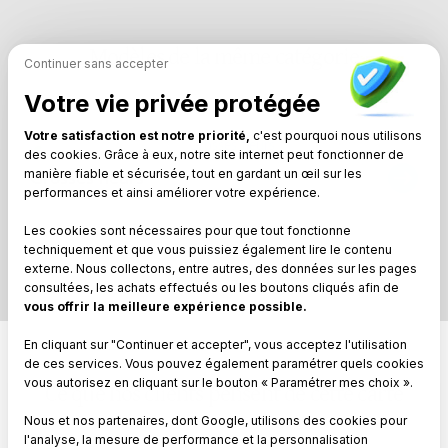
Modèles de la même catégorie
Continuer sans accepter
Votre vie privée protégée
Votre satisfaction est notre priorité,
c'est pourquoi nous utilisons
des cookies. Grâce à eux, notre site internet peut fonctionner de
manière fiable et sécurisée, tout en gardant un œil sur les
Grosses fleurs
performances et ainsi améliorer votre expérience.
Les cookies sont nécessaires pour que tout fonctionne
techniquement et que vous puissiez également lire le contenu
externe. Nous collectons, entre autres, des données sur les pages
consultées, les achats effectués ou les boutons cliqués afin de
vous offrir la meilleure expérience possible.
En cliquant sur "Continuer et accepter", vous acceptez l'utilisation
de ces services. Vous pouvez également paramétrer quels cookies
vous autorisez en cliquant sur le bouton « Paramétrer mes choix ».
Ce que nos clients pensent de cette carte
Nous et nos partenaires, dont Google, utilisons des cookies pour
l'analyse, la mesure de performance et la personnalisation