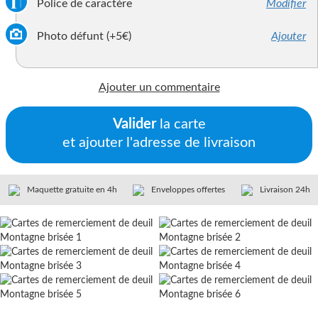
Police de caractère
Modifier
Photo défunt (+5€)
Ajouter
Ajouter un commentaire
Valider
la carte
et ajouter l'adresse de livraison
Maquette gratuite en 4h
Enveloppes offertes
Livraison 24h