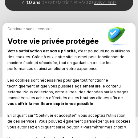
⭐
10 ans
de satisfaction et +5000
avis clients
Continuer sans accepter
Modèles de la même catégorie
Votre vie privée protégée
Votre satisfaction est notre priorité,
c'est pourquoi nous utilisons
des cookies. Grâce à eux, notre site internet peut fonctionner de
manière fiable et sécurisée, tout en gardant un œil sur les
performances et ainsi améliorer votre expérience.
Jésus sur sa croix
Les cookies sont nécessaires pour que tout fonctionne
techniquement et que vous puissiez également lire le contenu
externe. Nous collectons, entre autres, des données sur les pages
consultées, les achats effectués ou les boutons cliqués afin de
vous offrir la meilleure expérience possible.
En cliquant sur "Continuer et accepter", vous acceptez l'utilisation
de ces services. Vous pouvez également paramétrer quels cookies
vous autorisez en cliquant sur le bouton « Paramétrer mes choix ».