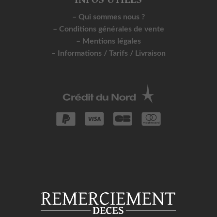
– Qui sommes nous ?
– Conditions générales de vente
– Mentions légales
– Informations / Tarifs / Livraison