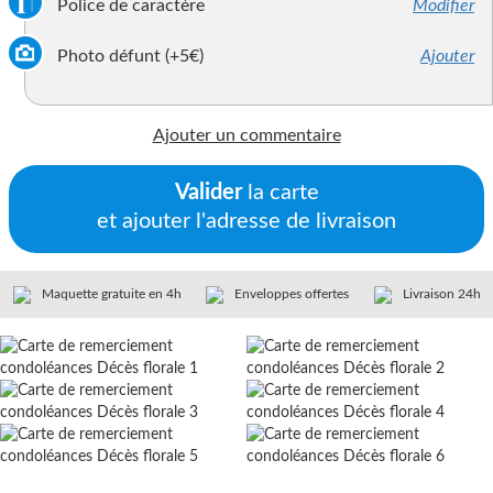
Police de caractère
Modifier
Photo défunt (+5€)
Ajouter
Ajouter un commentaire
Valider
la carte
et ajouter l'adresse de livraison
Maquette gratuite en 4h
Enveloppes offertes
Livraison 24h