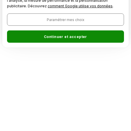
l'analyse, la mesure de performance et la personnalisation
publicitaire. Découvrez
comment Google utilise vos données
.
Paramétrer mes choix
Continuer et accepter